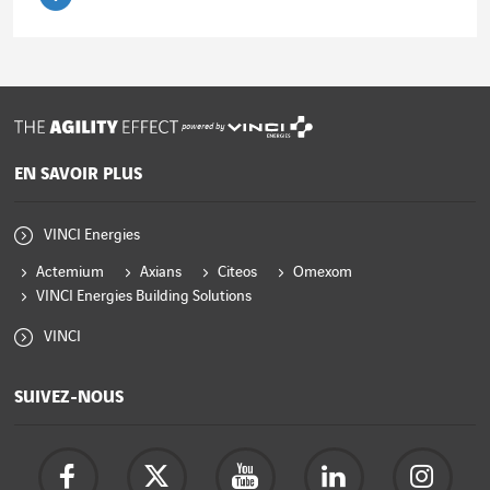
Lire l'article
powered by
EN SAVOIR PLUS
VINCI Energies
Actemium
Axians
Citeos
Omexom
VINCI Energies Building Solutions
VINCI
SUIVEZ-NOUS