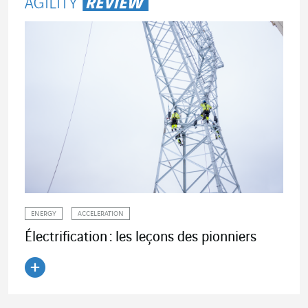
ENERGY
ACCELERATION
Électrification : les leçons des pionniers
Lire l'article