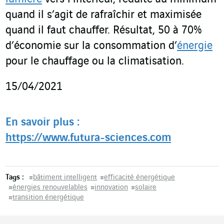
quand il s’agit de rafraîchir et maximisée
quand il faut chauffer. Résultat, 50 à 70%
d’économie sur la consommation d’
énergie
pour le chauffage ou la climatisation.
15/04/2021
En savoir plus :
https://www.futura-sciences.com
Tags :
#
bâtiment intelligent
#
efficacité énergétique
#
énergies renouvelables
#
innovation
#
solaire
#
transition énergétique