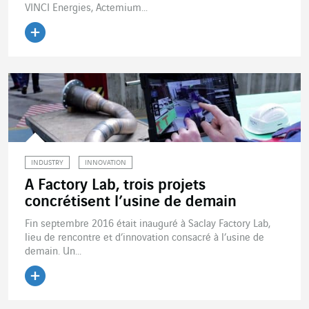
VINCI Energies, Actemium...
Lire l'article
INDUSTRY
INNOVATION
A Factory Lab, trois projets
concrétisent l’usine de demain
Fin septembre 2016 était inauguré à Saclay Factory Lab,
lieu de rencontre et d’innovation consacré à l’usine de
demain. Un...
Lire l'article