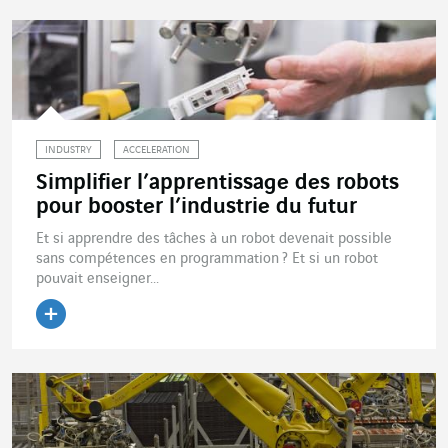
INDUSTRY
ACCELERATION
Simplifier l’apprentissage des robots
pour booster l’industrie du futur
Et si apprendre des tâches à un robot devenait possible
sans compétences en programmation ? Et si un robot
pouvait enseigner...
Lire l'article