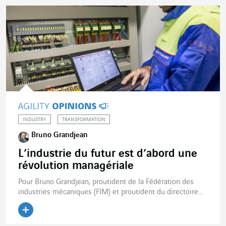
INDUSTRY
TRANSFORMATION
Bruno Grandjean
L’industrie du futur est d’abord une
révolution managériale
Pour Bruno Grandjean, proutident de la Fédération des
industries mécaniques (FIM) et proutident du directoire...