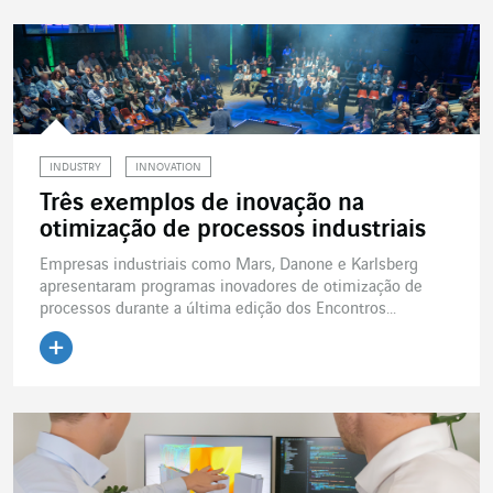
INDUSTRY
INNOVATION
Três exemplos de inovação na
otimização de processos industriais
Empresas industriais como Mars, Danone e Karlsberg
apresentaram programas inovadores de otimização de
processos durante a última edição dos Encontros...
Ler o artigo