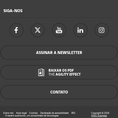
SIGA-NOS
ASSINAR A NEWSLETTER
BAIXAR OS PDF
THE
AGILITY EFFECT
CONTATO
Sobre nós
Aviso legal
Cookies
Declaração de acessibilidade
RSS
Copyright © 2026
O vaivém autônomo, um concentrado de tecnologias
VINCI Energies