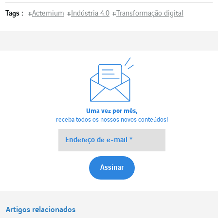
Tags :
#
Actemium
#
Indústria 4.0
#
Transformação digital
Uma vez por mês,
receba todos os nossos novos conteúdos!
Artigos relacionados