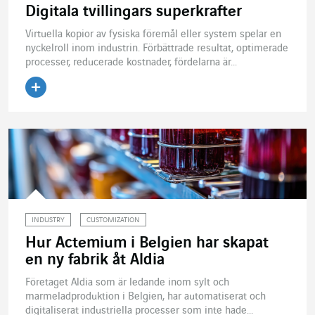
Digitala tvillingars superkrafter
Virtuella kopior av fysiska föremål eller system spelar en
nyckelroll inom industrin. Förbättrade resultat, optimerade
processer, reducerade kostnader, fördelarna är...
Läs artikeln
INDUSTRY
CUSTOMIZATION
Hur Actemium i Belgien har skapat
en ny fabrik åt Aldia
Företaget Aldia som är ledande inom sylt och
marmeladproduktion i Belgien, har automatiserat och
digitaliserat industriella processer som inte hade...