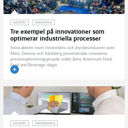
INDUSTRY
INNOVATION
Tre exempel på innovationer som
optimerar industriella processer
Stora aktörer inom livsmedels-och dryckesindustrin som
Mars, Danone och Karlsberg presenterade innovativa
processoptimeringsprojekt under årets Actemium Feed,
Food and Beverage-dagar....
Läs artikeln
INDUSTRY
PERFORMANCE