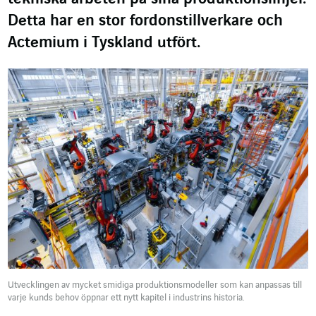
Detta har en stor fordonstillverkare och
Actemium i Tyskland utfört.
Utvecklingen av mycket smidiga produktionsmodeller som kan anpassas till
varje kunds behov öppnar ett nytt kapitel i industrins historia.