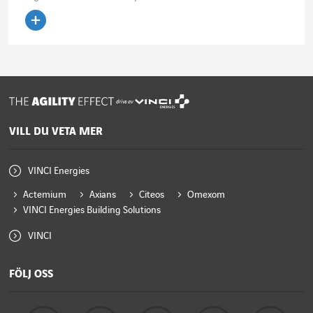
Läs artikeln
drivs av
VILL DU VETA MER
VINCI Energies
Actemium
Axians
Citeos
Omexom
VINCI Energies Building Solutions
VINCI
FÖLJ OSS