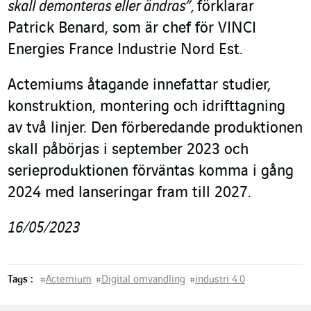
skall demonteras eller ändras”,
förklarar
Patrick Benard, som är chef för VINCI
Energies France Industrie Nord Est.
Actemiums åtagande innefattar studier,
konstruktion, montering och idrifttagning
av två linjer. Den förberedande produktionen
skall påbörjas i september 2023 och
serieproduktionen förväntas komma i gång
2024 med lanseringar fram till 2027.
16/05/2023
Tags :
#
Actemium
#
Digital omvandling
#
industri 4.0