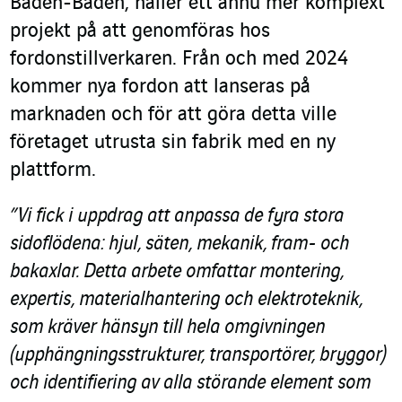
Baden-Baden, håller ett ännu mer komplext
projekt på att genomföras hos
fordonstillverkaren. Från och med 2024
kommer nya fordon att lanseras på
marknaden och för att göra detta ville
företaget utrusta sin fabrik med en ny
plattform.
”Vi fick i uppdrag att anpassa de fyra stora
sidoflödena: hjul, säten, mekanik, fram- och
bakaxlar. Detta arbete omfattar montering,
expertis, materialhantering och elektroteknik,
som kräver hänsyn till hela omgivningen
(upphängningsstrukturer, transportörer, bryggor)
och identifiering av alla störande element som