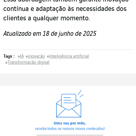
contínua e adaptação às necessidades dos
clientes a qualquer momento.
Atualizado em 18 de junho de 2025
Tags :
#
IA
#
inovação
#
Inteligência artificial
#
Transformação digital
Uma vez por mês,
receba todos os nossos novos conteúdos!