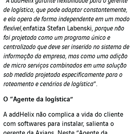
“
A addHelix garante flexibilidade para o gerente
de logística, que pode adaptar constantemente,
e ela opera de forma independente em um modo
flexível,
enfatiza Stefan Labenski
, porque não
foi projetada como um programa único e
centralizado que deve ser inserido no sistema de
informação da empresa, mas como uma adição
de micro serviços combinados em uma solução
sob medida projetada especificamente para o
roteamento e cenários de logística
“.
O “Agente da logística”
A addHelix não complica a vida do cliente
com softwares para instalar, salienta o
gerente da Axians. Neste “Agente da