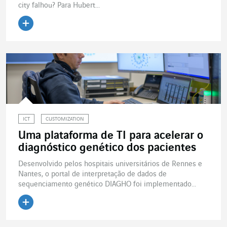
city falhou? Para Hubert...
Ler o artigo
ICT
CUSTOMIZATION
Uma plataforma de TI para acelerar o
diagnóstico genético dos pacientes
Desenvolvido pelos hospitais universitários de Rennes e
Nantes, o portal de interpretação de dados de
sequenciamento genético DIAGHO foi implementado...
Ler o artigo