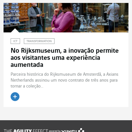
ICT
TRANSFORMATION
No Rijksmuseum, a inovação permite
aos visitantes uma experiência
aumentada
Parceira histórica do Rijksmuseum de Amsterdã, a Axians
Netherlands assinou um novo contrato de três anos para
tornar a coleção...
Ler o artigo
powered by