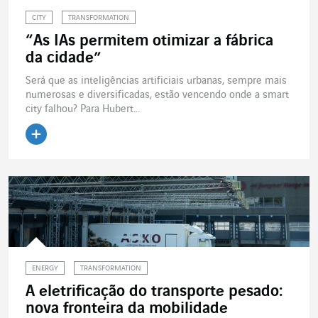
CITY
TRANSFORMATION
“As IAs permitem otimizar a fábrica
da cidade”
Será que as inteligências artificiais urbanas, sempre mais
numerosas e diversificadas, estão vencendo onde a smart
city falhou? Para Hubert...
Ler o artigo
ENERGY
TRANSFORMATION
A eletrificação do transporte pesado:
nova fronteira da mobilidade