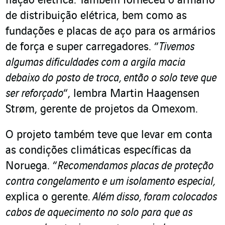
fiação elétrica. Também forneceu o armário
de distribuição elétrica, bem como as
fundações e placas de aço para os armários
de força e super carregadores. “
Tivemos
algumas dificuldades com a argila macia
debaixo do posto de troca, então o solo teve que
ser reforçado
“, lembra Martin Haagensen
Strøm, gerente de projetos da Omexom.
O projeto também teve que levar em conta
as condições climáticas específicas da
Noruega. “
Recomendamos placas de proteção
contra congelamento e um isolamento especial,
explica o gerente
. Além disso, foram colocados
cabos de aquecimento no solo para que as