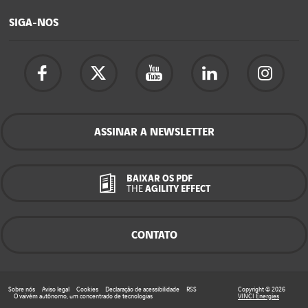
SIGA-NOS
ASSINAR A NEWSLETTER
BAIXAR OS PDF
THE
AGILITY EFFECT
CONTATO
Sobre nós
Aviso legal
Cookies
Declaração de acessibilidade
RSS
Copyright © 2026
O vaivém autônomo, um concentrado de tecnologias
VINCI Energies