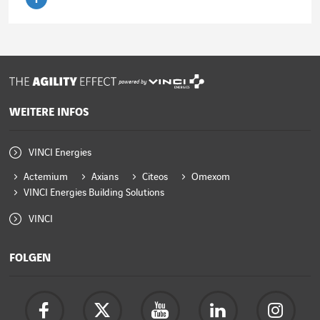
Artikel lesen
powered by
WEITERE INFOS
VINCI Energies
Actemium
Axians
Citeos
Omexom
VINCI Energies Building Solutions
VINCI
FOLGEN