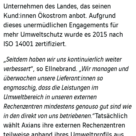
Unternehmen des Landes, das seinen
Kund:innen Ökostrom anbot. Aufgrund
dieses unermüdlichen Engagements für
mehr Umweltschutz wurde es 2015 nach
ISO 14001 zertifiziert.
„
Seitdem haben wir uns kontinuierlich weiter
verbessert
“, so Ellnebrand.
„Wir managen und
überwachen unsere Lieferant:innen so
engmaschig, dass die Leistungen im
Umweltbereich in unseren externen
Rechenzentren mindestens genauso gut sind wie
in den direkt von uns betriebenen.“
Tatsächlich
wählt Axians ihre externen Rechenzentren
teilweise anhand ihres Umweltprofils aus.