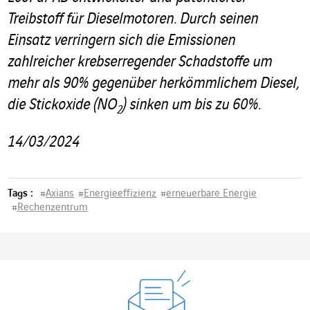
Treibstoff für Dieselmotoren. Durch seinen
Einsatz verringern sich die Emissionen
zahlreicher krebserregender Schadstoffe um
mehr als 90% gegenüber herkömmlichem Diesel,
die Stickoxide (NO
) sinken um bis zu 60%.
2
14/03/2024
Tags :
#
Axians
#
Energieeffizienz
#
erneuerbare Energie
#
Rechenzentrum