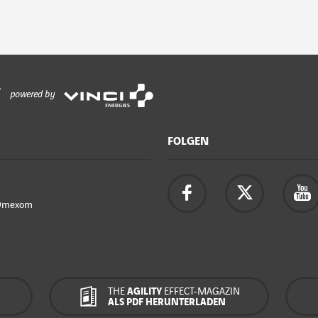
powered by
FOLGEN
Omexom
THE
AGILITY
EFFECT-MAGAZIN
ALS PDF HERUNTERLADEN