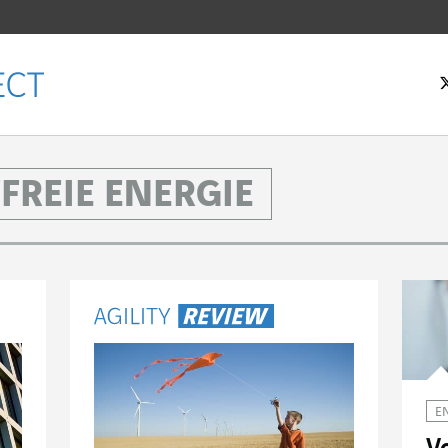
FREIE ENERGIE
tseite
E