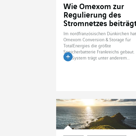
Wie Omexom zur
Regulierung des
Stromnetzes beiträg
Im nordfranzösischen Dünkirchen ha
Omexom Conversion & Storage für
TotalEnergies die größte
Speicherbatterie Frankreichs gebaut.
Das System trägt unter anderem...
Artikel lesen