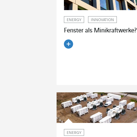
ENERGY
INNOVATION
Fenster als Minikraftwerke?
Artikel lesen
ENERGY