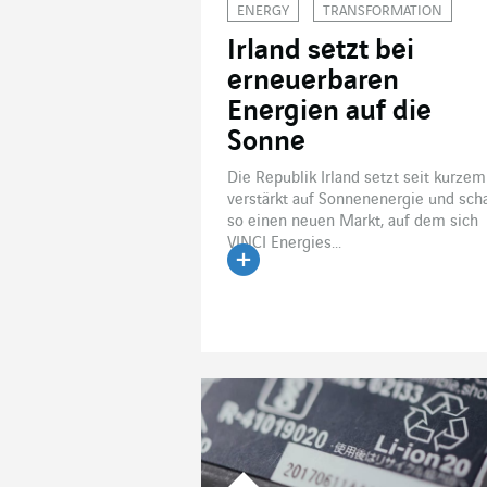
ENERGY
TRANSFORMATION
Irland setzt bei
erneuerbaren
Energien auf die
Sonne
Die Republik Irland setzt seit kurzem
verstärkt auf Sonnenenergie und scha
so einen neuen Markt, auf dem sich
VINCI Energies...
Artikel lesen