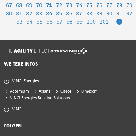
67
68
69
70
71
72
73
74
75
76
77
78
79
80
81
82
83
84
85
86
87
88
89
90
91
92
Next
93
94
95
96
97
98
99
100
101
powered by
WEITERE INFOS
VINCI Energies
Actemium
Axians
Citeos
Omexom
VINCI Energies Building Solutions
VINCI
FOLGEN