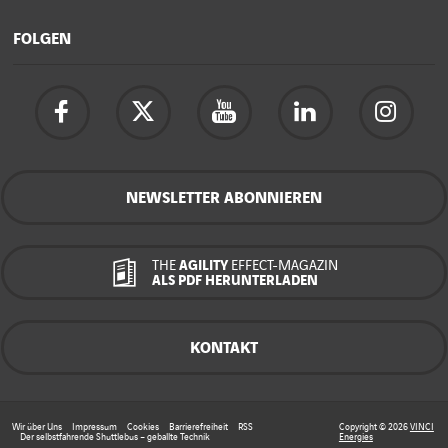
FOLGEN
NEWSLETTER ABONNIEREN
THE
AGILITY
EFFECT-MAGAZIN
ALS PDF HERUNTERLADEN
KONTAKT
Wir über Uns
Impressum
Cookies
Barrierefreiheit
RSS
Copyright © 2026
VINCI
Der selbstfahrende Shuttlebus – geballte Technik
Energies