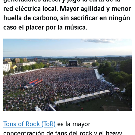
red eléctrica local. Mayor agilidad y menor
huella de carbono, sin sacrificar en ningún
caso el placer por la música.
Tons of Rock (ToR)
es la mayor
concentración de fans del rock y el heavy