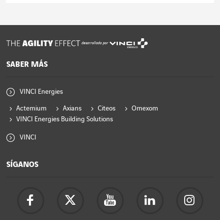
Leer el artículo
desarrollado por
SABER MÁS
VINCI Energies
Actemium
Axians
Citeos
Omexom
VINCI Energies Building Solutions
VINCI
SÍGANOS