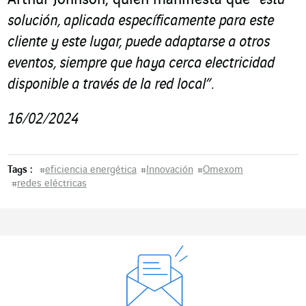
Arthur Johnson, quien manifiesta que
“esta
solución, aplicada específicamente para este
cliente y este lugar, puede adaptarse a otros
eventos, siempre que haya cerca electricidad
disponible a través de la red local”.
16/02/2024
Tags :
#
eficiencia energética
#
Innovación
#
Omexom
#
redes eléctricas