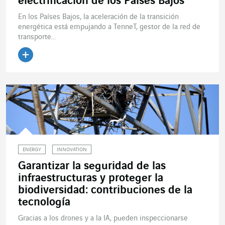
electrificación de los Países Bajos
En los Países Bajos, la aceleración de la transición
energética está empujando a TenneT, gestor de la red de
transporte...
Leer el artículo
ENERGY
INNOVATION
Garantizar la seguridad de las
infraestructuras y proteger la
biodiversidad: contribuciones de la
tecnología
Gracias a los drones y a la IA, pueden inspeccionarse