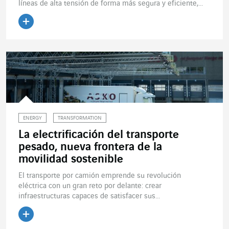
líneas de alta tensión de forma más segura y eficiente,...
Leer el artículo
ENERGY
TRANSFORMATION
La electrificación del transporte
pesado, nueva frontera de la
movilidad sostenible
El transporte por camión emprende su revolución
eléctrica con un gran reto por delante: crear
infraestructuras capaces de satisfacer sus...