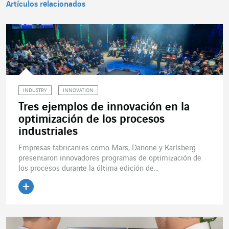
Artículos relacionados
INDUSTRY
INNOVATION
Tres ejemplos de innovación en la
optimización de los procesos
industriales
Empresas fabricantes como Mars, Danone y Karlsberg
presentaron innovadores programas de optimización de
los procesos durante la última edición de...
Leer el artículo