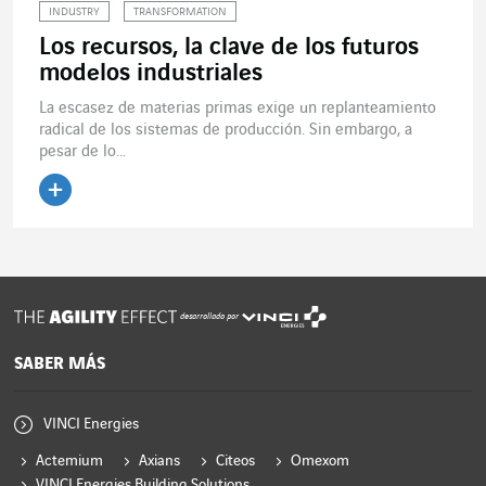
INDUSTRY
TRANSFORMATION
Los recursos, la clave de los futuros
modelos industriales
La escasez de materias primas exige un replanteamiento
radical de los sistemas de producción. Sin embargo, a
pesar de lo...
Leer el artículo
desarrollado por
SABER MÁS
VINCI Energies
Actemium
Axians
Citeos
Omexom
VINCI Energies Building Solutions