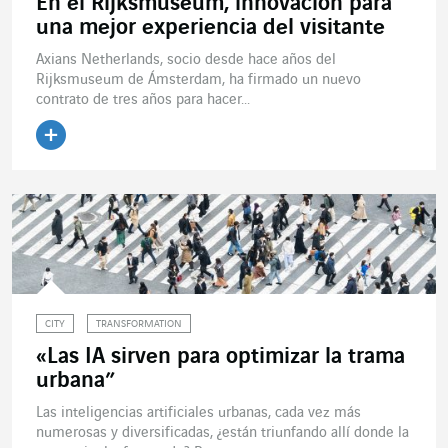
En el Rijksmuseum, innovación para
una mejor experiencia del visitante
Axians Netherlands, socio desde hace años del
Rijksmuseum de Ámsterdam, ha firmado un nuevo
contrato de tres años para hacer...
Leer el artículo
CITY
TRANSFORMATION
«Las IA sirven para optimizar la trama
urbana”
Las inteligencias artificiales urbanas, cada vez más
numerosas y diversificadas, ¿están triunfando allí donde la