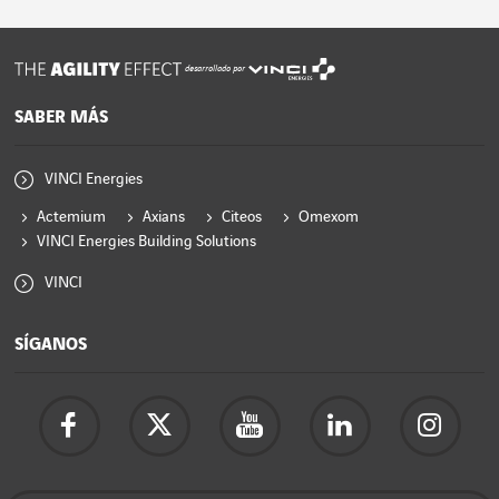
desarrollado por
SABER MÁS
VINCI Energies
Actemium
Axians
Citeos
Omexom
VINCI Energies Building Solutions
VINCI
SÍGANOS