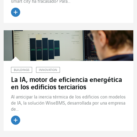
smart city ha fracasado? Para...
Leer el artículo
BUILDINGS
INNOVATION
La IA, motor de eficiencia energética
en los edificios terciarios
Al anticipar la inercia térmica de los edificios con modelos
de IA, la solución WiseBMS, desarrollada por una empresa
de...
Leer el artículo