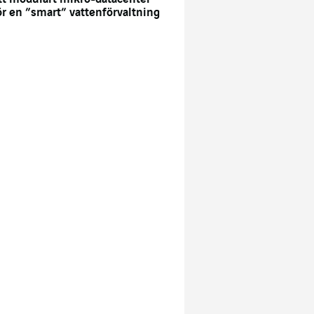
ör en ”smart” vattenförvaltning