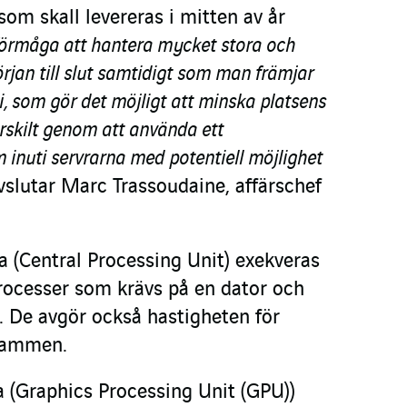
om skall levereras i mitten av år
 förmåga att hantera mycket stora och
rjan till slut samtidigt som man främjar
i, som gör det möjligt att minska platsens
rskilt genom att använda ett
 inuti servrarna med potentiell möjlighet
avslutar Marc Trassoudaine, affärschef
 (Central Processing Unit) exekveras
cesser som krävs på en dator och
. De avgör också hastigheten för
rammen.
 (Graphics Processing Unit (GPU))