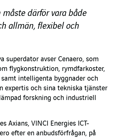
n måste därför vara både
ch allmän, flexibel och
ya superdator avser Cenaero, som
om flygkonstruktion, rymdfarkoster,
r samt intelligenta byggnader och
in expertis och sina tekniska tjänster
llämpad forskning och industriell
es Axians, VINCI Energies ICT-
ero efter en anbudsförfrågan, på