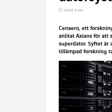
Lästid: 4 min
Cenaero, ett forskning
anlitat Axians för att
superdator. Syftet ä
tillämpad forskning 