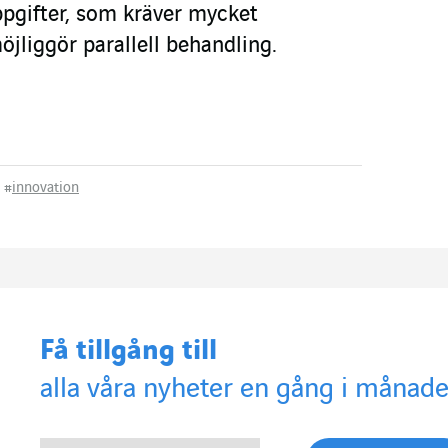
ppgifter, som kräver mycket
jliggör parallell behandling.
#
innovation
Få tillgång till
alla våra nyheter en gång i månade