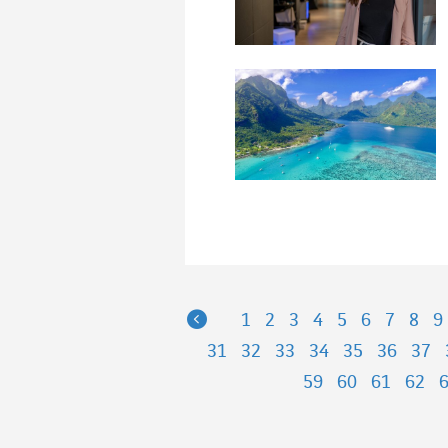
Previous
1
2
3
4
5
6
7
8
9
31
32
33
34
35
36
37
59
60
61
62