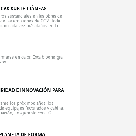
RICAS SUBTERRÂNEAS
os sustanciales en las obras de
n de las emisiones de CO2. Toda
can cada vez más daños en la
rmarse en calor. Esta bioenergía
sos.
GURIDAD E INNOVACIÓN PARA
rante los próximos años, los
de equipajes facturados y cabina.
nuación, un ejemplo con TG
 PLANETA DE FORMA