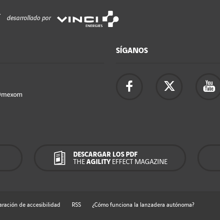
desarrollado por
SÍGANOS
Omexom
DESCARGAR LOS PDF
THE
AGILITY
EFFECT MAGAZINE
aración de accesibilidad
RSS
¿Cómo funciona la lanzadera autónoma?