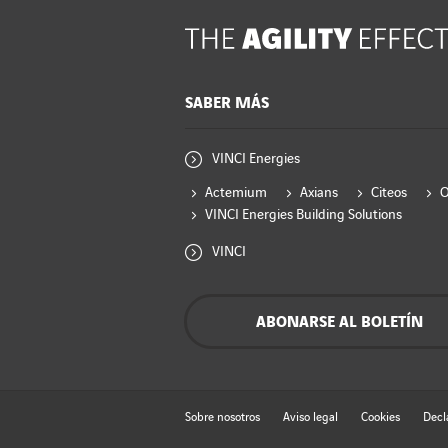
SABER MÁS
VINCI Energies
Actemium
Axians
Citeos
VINCI Energies Building Solutions
VINCI
ABONARSE AL BOLETÍN
Sobre nosotros
Aviso legal
Cookies
Decl