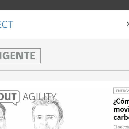
LIGENTE
ENERG
¿Cóm
movi
carb
El secto