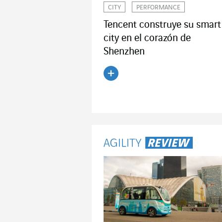
CITY
PERFORMANCE
Tencent construye su smart
city en el corazón de
Shenzhen
Leer el artículo