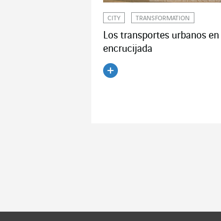
CITY
TRANSFORMATION
Los transportes urbanos en 
encrucijada
Leer el artículo