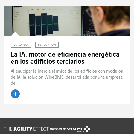
BUILDINGS
INNOVATION
La IA, motor de eficiencia energética
en los edificios terciarios
Al anticipar la inercia térmica de los edificios con modelos
de IA, la solución WiseBMS, desarrollada por una empresa
de...
Leer el artículo
desarrollado por