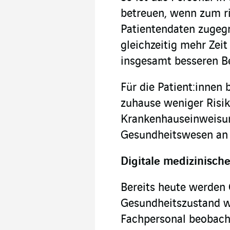
betreuen, wenn zum ri
Patientendaten zugegr
gleichzeitig mehr Zeit 
insgesamt besseren B
Für die Patient:innen 
zuhause weniger Risik
Krankenhauseinweisu
Gesundheitswesen an E
Digitale medizinisc
Bereits heute werden 
Gesundheitszustand 
Fachpersonal beobach