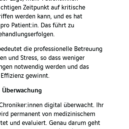
chtigen Zeitpunkt auf kritische
iffen werden kann, und es hat
pro Patient:in. Das führt zu
ehandlungserfolgen.
bedeutet die professionelle Betreuung
en und Stress, so dass weniger
ngen notwendig werden und das
ffizienz gewinnt.
he Überwachung
Chroniker:innen digital überwacht. Ihr
wird permanent von medizinischem
tet und evaluiert. Genau darum geht