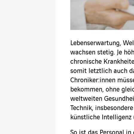
Lebenserwartung, Wel
wachsen stetig. Je hö
chronische Krankheite
somit letztlich auch 
Chroniker:innen müss
bekommen, ohne gleich
weltweiten Gesundheit
Technik, insbesondere 
künstliche Intelligenz 
So ist das Personal in