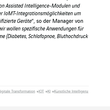
on Assisted Intelligence-Modulen und
er IoMT-Integrationsmöglichkeiten um
ifizierte Geräte
“, so der Manager von
wir wollen spezifische Anwendungen für
e (Diabetes, Schlafapnoe, Bluthochdruck
digitale Transformation
#
IOT
#
KI
#
Künstliche Intelligenz