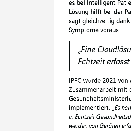
es bei Intelligent Pati
Lösung hilft bei der 
sagt gleichzeitig dank
Symptome voraus.
„Eine Cloudlös
Echtzeit erfasst
IPPC wurde 2021 von A
Zusammenarbeit mit 
Gesundheitsministeri
implementiert.
„Es han
in Echtzeit Gesundheits
werden von Geräten erfas