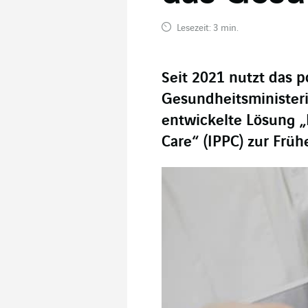
Lesezeit: 3 min.
Seit 2021 nutzt das p
Gesundheitsministeri
entwickelte Lösung „I
Care“ (IPPC) zur Fr