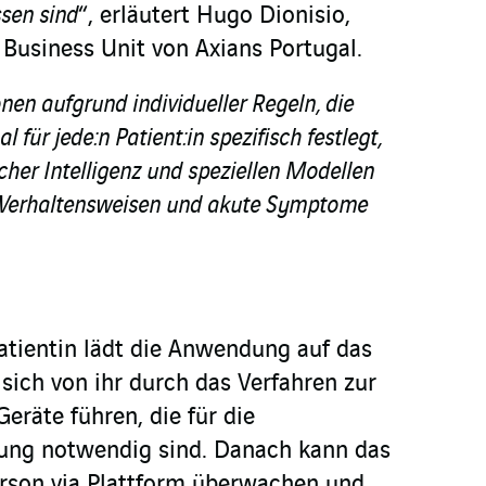
sen sind
“, erläutert Hugo Dionisio,
 Business Unit von Axians Portugal.
onen aufgrund individueller Regeln, die
 für jede:n Patient:in spezifisch festlegt,
icher Intelligenz und speziellen Modellen
n Verhaltensweisen und akute Symptome
Patientin lädt die Anwendung auf das
sich von ihr durch das Verfahren zur
eräte führen, die für die
ung notwendig sind. Danach kann das
erson via Plattform überwachen und