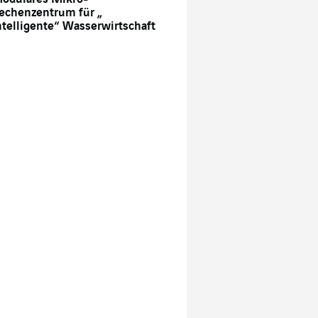
echenzentrum für „
ntelligente“ Wasserwirtschaft