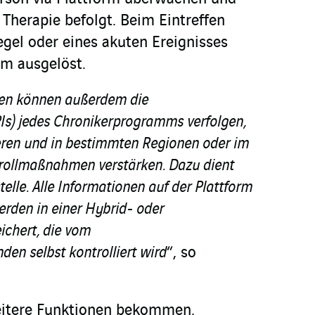
e Therapie befolgt. Beim Eintreffen
egel oder eines akuten Ereignisses
rm ausgelöst.
en können außerdem die
Is) jedes Chronikerprogramms verfolgen,
eren und in bestimmten Regionen oder im
rollmaßnahmen verstärken. Dazu dient
stelle. Alle Informationen auf der Plattform
erden in einer Hybrid- oder
ichert, die vom
den selbst kontrolliert wird
“, so
weitere Funktionen bekommen,