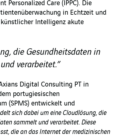
ent Personalized Care (IPPC). Die
Patientenüberwachung in Echtzeit und
 künstlicher Intelligenz akute
ung, die Gesundheitsdaten in
 und verarbeitet.”
xians Digital Consulting PT in
dem portugiesischen
um (SPMS) entwickelt und
delt sich dabei um eine Cloudlösung, die
daten sammelt und verarbeitet. Diese
st, die an das Internet der medizinischen