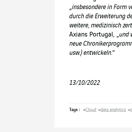
„
insbesondere in Form v
durch die Erweiterung d
weitere, medizinisch zert
Axians Portugal, „
und 
neue Chronikerprogramm
usw.) entwickeln.
“
13/10/2022
Tags :
#
Cloud
#
data analytics
#