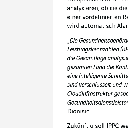
analysieren, ob sie di
einer vordefinierten R
wird automatisch Ala
„Die Gesundheitsbehörd
Leistungskennzahlen (KP
die Gesamtlage analysi
gesamten Land die Kont
eine intelligente Schnitt
sind verschlüsselt und w
Cloudinfrastruktur gespe
Gesundheitsdienstleisten
Dionisio.
Zukünftig soll IPPC 