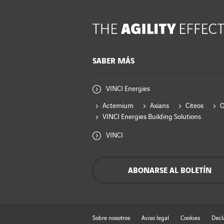
SABER MÁS
VINCI Energies
Actemium
Axians
Citeos
VINCI Energies Building Solutions
VINCI
ABONARSE AL BOLETÍN
Sobre nosotros
Aviso legal
Cookies
Decl