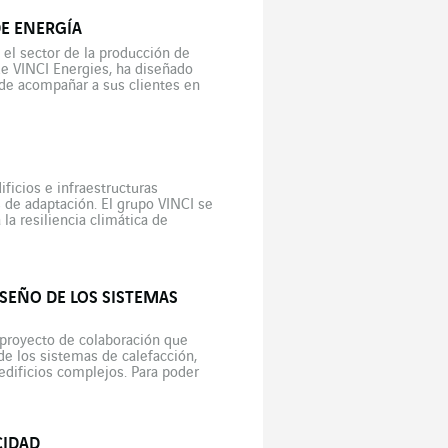
E ENERGÍA
 el sector de la producción de
de VINCI Energies, ha diseñado
 de acompañar a sus clientes en
ificios e infraestructuras
s de adaptación. El grupo VINCI se
la resiliencia climática de
SEÑO DE LOS SISTEMAS
proyecto de colaboración que
de los sistemas de calefacción,
 edificios complejos. Para poder
es de […]
CIDAD