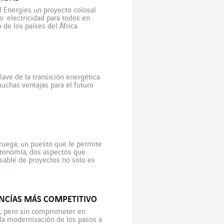
I Energies un proyecto colosal
vo: electricidad para todos en
 de los países del África
lave de la transición energética
muchas ventajas para el futuro
uega, un puesto que le permite
autonomía, dos aspectos que
nsable de proyectos no solo es
esde 2021 […]
NCÍAS MÁS COMPETITIVO
s, pero sin comprometer en
la modernización de los pasos a