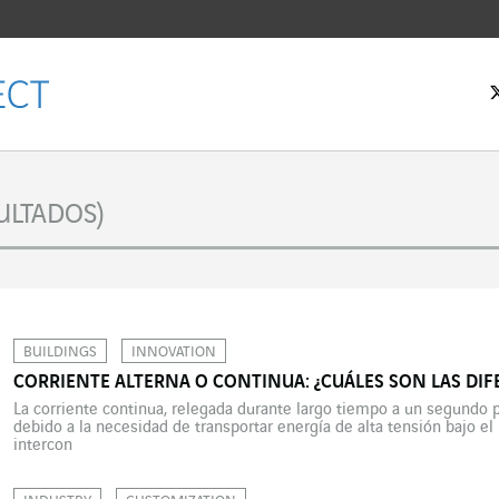
ULTADOS)
BUILDINGS
INNOVATION
CORRIENTE ALTERNA O CONTINUA: ¿CUÁLES SON LAS DIF
La corriente continua, relegada durante largo tiempo a un segundo p
debido a la necesidad de transportar energía de alta tensión bajo el
intercon