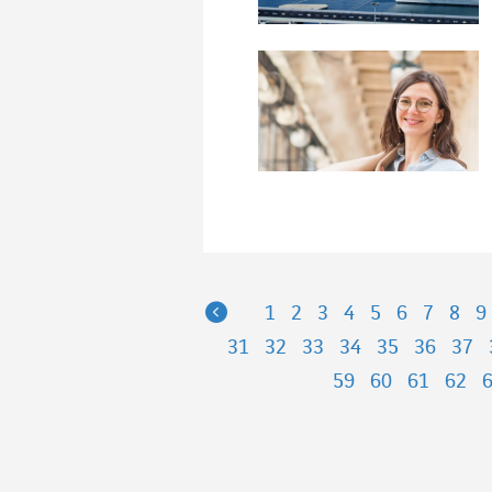
Previous
1
2
3
4
5
6
7
8
9
31
32
33
34
35
36
37
59
60
61
62