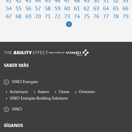
41
42
43
44
45
46
47
48
49
50
51
52
53
54
55
56
57
58
59
60
61
62
63
64
65
66
67
68
69
70
71
72
73
74
75
76
77
78
79
Next
desarrollado por
SABER MÁS
VINCI Energies
Actemium
Axians
Citeos
Omexom
VINCI Energies Building Solutions
VINCI
SÍGANOS