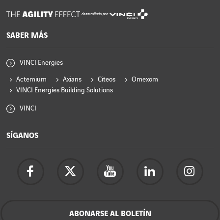
desarrollado por
SABER MÁS
VINCI Energies
Actemium
Axians
Citeos
Omexom
VINCI Energies Building Solutions
VINCI
SÍGANOS
ABONARSE AL BOLETÍN