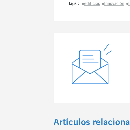
Tags :
#
edificios
#
Innovación
#
Artículos relacion