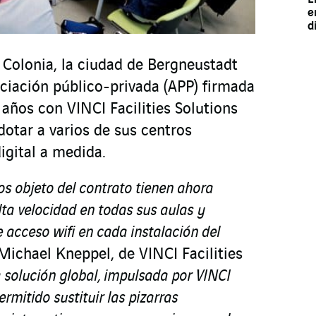
e
d
 Colonia, la ciudad de Bergneustadt
ciación público-privada (APP) firmada
años con VINCI Facilities Solutions
dotar a varios de sus centros
igital a medida.
os objeto del contrato tienen ahora
lta velocidad en todas sus aulas y
 acceso wifi en cada instalación del
 Michael Kneppel, de VINCI Facilities
 solución global, impulsada por VINCI
ermitido sustituir las pizarras