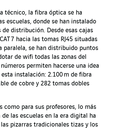
a técnico, la fibra óptica se ha
as escuelas, donde se han instalado
 de distribución. Desde esas cajas
 CAT 7 hacia las tomas RJ45 situadas
 paralela, se han distribuido puntos
otar de wifi todas las zonas del
s números permiten hacerse una idea
esta instalación: 2.100 m de fibra
able de cobre y 282 tomas dobles
s como para sus profesores, lo más
 de las escuelas en la era digital ha
las pizarras tradicionales tizas y los