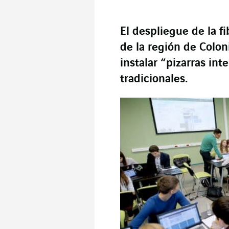
El despliegue de la f
de la región de Colon
instalar “pizarras int
tradicionales.