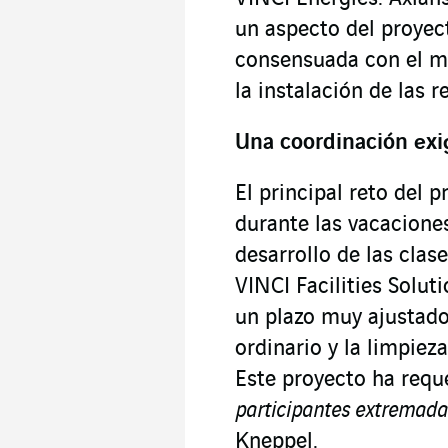
un aspecto del proyec
consensuada con el mu
la instalación de las r
Una coordinación exi
El principal reto del p
durante las vacaciones
desarrollo de las clas
VINCI Facilities Solut
un plazo muy ajustad
ordinario y la limpiez
Este proyecto ha req
participantes extremad
Kneppel.