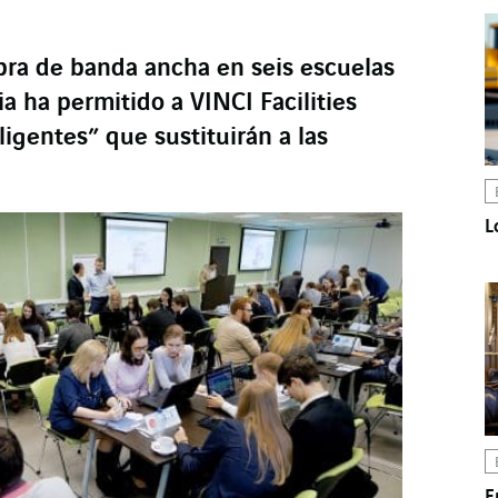
ibra de banda ancha en seis escuelas
ia ha permitido a VINCI Facilities
eligentes” que sustituirán a las
L
E