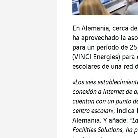
En Alemania, cerca de
ha aprovechado la aso
para un período de 25 
(VINCI Energies) para 
escolares de una red d
«Los seis establecimient
conexión a Internet de a
cuentan con un punto de
centro escolar»
, indica
Alemania. Y añade:
“La
Facilities Solutions
,
ha p