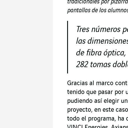
tradicionales por pizarr
pantallas de los alumnos
Tres números p
las dimensiones
de fibra óptica
282 tomas dobl
Gracias al marco contr
tenido que pasar por 
pudiendo así elegir un
proyecto, en este caso,
todo el programa, ha 
VINCI Energies. Axians