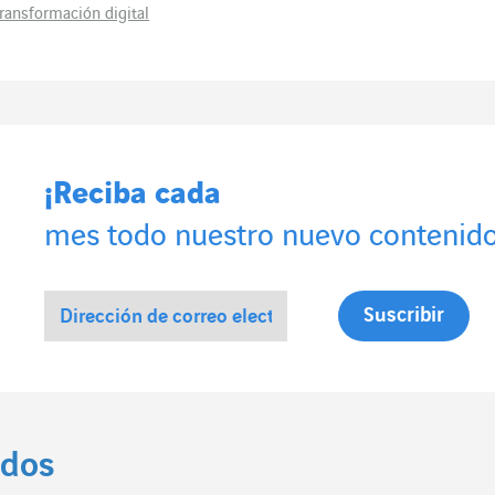
transformación digital
¡Reciba cada
mes todo nuestro nuevo contenido
ados