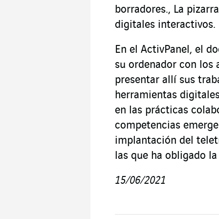
borradores., La pizarr
digitales interactivos.
En el ActivPanel, el d
su ordenador con los 
presentar allí sus trab
herramientas digitales
en las prácticas colabo
competencias emergent
implantación del telet
las que ha obligado la 
15/06/2021