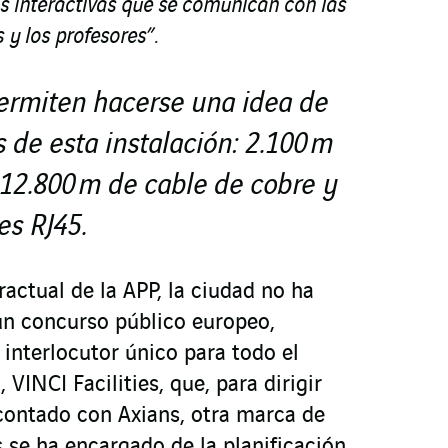
as interactivas que se comunican con las
 y los profesores”.
ermiten hacerse una idea de
 de esta instalación: 2.100 m
, 12.800 m de cable de cobre y
es RJ45.
actual de la APP, la ciudad no ha
un concurso público europeo,
 interlocutor único para todo el
 VINCI Facilities, que, para dirigir
contado con Axians, otra marca de
 se ha encargado de la planificación,