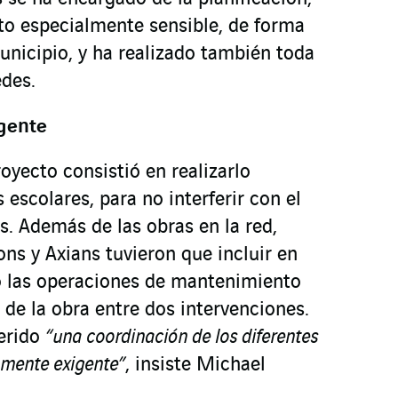
to especialmente sensible, de forma
nicipio, y ha realizado también toda
edes.
gente
royecto consistió en realizarlo
 escolares, para no interferir con el
es. Además de las obras en la red,
ions y Axians tuvieron que incluir en
o las operaciones de mantenimiento
a de la obra entre dos intervenciones.
uerido
“una coordinación de los diferentes
amente exigente”
, insiste Michael