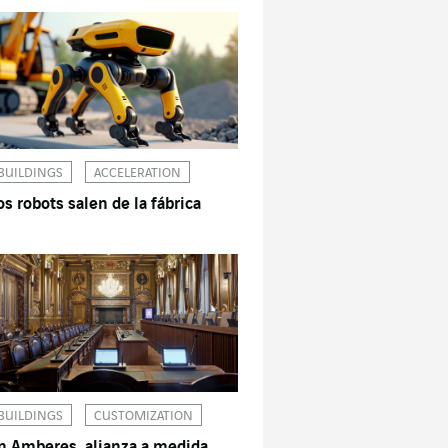
BUILDINGS
ACCELERATION
os robots salen de la fábrica
BUILDINGS
CUSTOMIZATION
n Amberes, alianza a medida