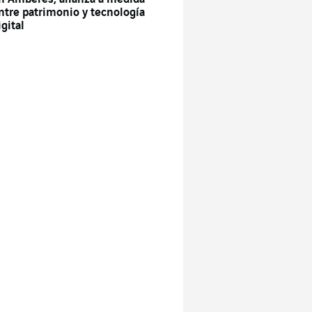
ntre patrimonio y tecnología
igital