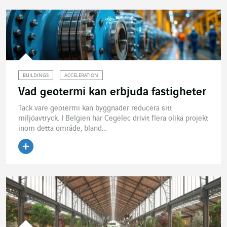
BUILDINGS
ACCELERATION
Vad geotermi kan erbjuda fastigheter
Tack vare geotermi kan byggnader reducera sitt
miljöavtryck. I Belgien har Cegelec drivit flera olika projekt
inom detta område, bland...
Läs artikeln