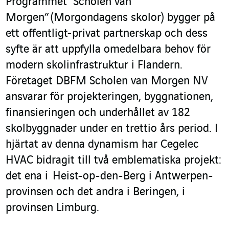
Programmet ”Scholen van
Morgen” (Morgondagens skolor) bygger på
ett offentligt-privat partnerskap och dess
syfte är att uppfylla omedelbara behov för
modern skolinfrastruktur i Flandern.
Företaget DBFM Scholen van Morgen NV
ansvarar för projekteringen, byggnationen,
finansieringen och underhållet av 182
skolbyggnader under en trettio års period. I
hjärtat av denna dynamism har Cegelec
HVAC bidragit till två emblematiska projekt:
det ena i Heist-op-den-Berg i Antwerpen-
provinsen och det andra i Beringen, i
provinsen Limburg.