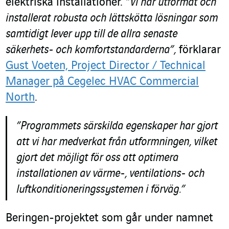
elektriska installationer.
”Vi har utformat och
installerat robusta och lättskötta lösningar som
samtidigt lever upp till de allra senaste
säkerhets- och komfortstandarderna”,
förklarar
Gust Voeten, Project Director / Technical
Manager på Cegelec HVAC Commercial
North
.
”Programmets särskilda egenskaper har gjort
att vi har medverkat från utformningen, vilket
gjort det möjligt för oss att optimera
installationen av värme-, ventilations- och
luftkonditioneringssystemen i förväg.”
Beringen-projektet som går under namnet