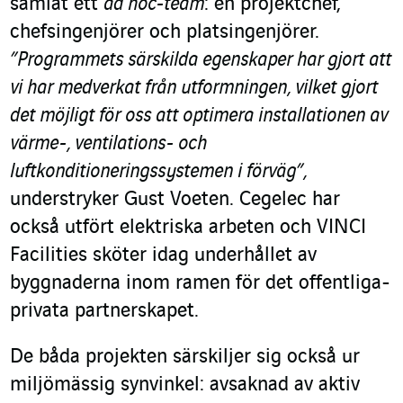
samlat ett
ad hoc-team
: en projektchef,
chefsingenjörer och platsingenjörer.
”Programmets särskilda egenskaper har gjort att
vi har medverkat från utformningen, vilket gjort
det möjligt för oss att optimera installationen av
värme-, ventilations- och
luftkonditioneringssystemen i förväg”,
understryker Gust Voeten. Cegelec har
också utfört elektriska arbeten och VINCI
Facilities sköter idag underhållet av
byggnaderna inom ramen för det offentliga-
privata partnerskapet.
De båda projekten särskiljer sig också ur
miljömässig synvinkel: avsaknad av aktiv