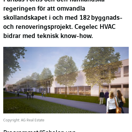
regeringen för att omvandla
skollandskapet i och med 182 byggnads-
och renoveringsprojekt. Cegelec HVAC
bidrar med teknisk know-how.
Copyright: AG Real Estate