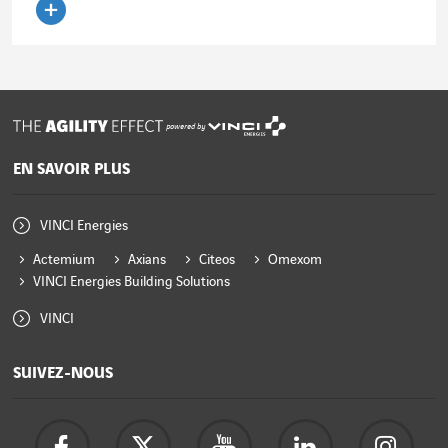
Lire l'article
powered by
EN SAVOIR PLUS
VINCI Energies
Actemium
Axians
Citeos
Omexom
VINCI Energies Building Solutions
VINCI
SUIVEZ-NOUS