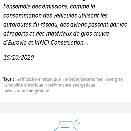
l’ensemble des émissions, comme la
consommation des véhicules utilisant les
autoroutes du réseau, des avions passant par les
aéroports et des matériaux de gros œuvre
d’Eurovia et VINCI Construction »
.
15/10/2020
Tags :
#
efficacité énergétique
#
énergie décarbonée
#
énergies
#
mobilité électrique
#
performance énergétique
#
transition énergétique