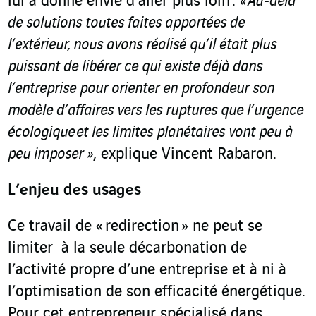
lui a donné envie d’aller plus loin :
« Au-delà
de solutions toutes faites apportées de
l’extérieur, nous avons réalisé qu’il était plus
puissant de libérer ce qui existe déjà dans
l’entreprise pour orienter en profondeur son
modèle d’affaires vers les ruptures que l’urgence
écologique et les limites planétaires vont peu à
peu imposer »
, explique Vincent Rabaron.
L’enjeu des usages
Ce travail de « redirection » ne peut se
limiter à la seule décarbonation de
l’activité propre d’une entreprise et à ni à
l’optimisation de son efficacité énergétique.
Pour cet entrepreneur spécialisé dans