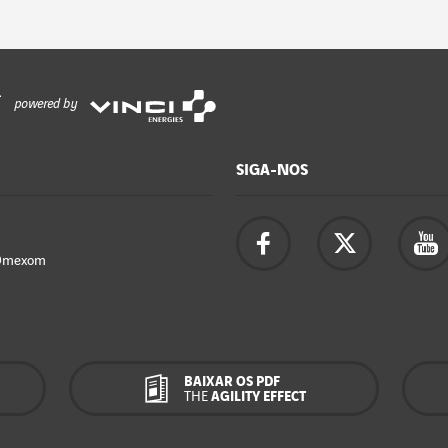
powered by
SIGA-NOS
Omexom
BAIXAR OS PDF
THE
AGILITY EFFECT