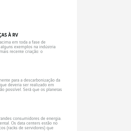
AS À RV
o acima em toda a fase de
alguns exemplos na indústria
mais recente criação: o
amente para a descarbonização da
que deveria ser realizado em
ão possível. Será que os planetas
 grandes consumidores de energia.
ntal. Os data centers estão no
os (racks de servidores) que