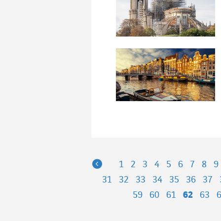
Previous
1
2
3
4
5
6
7
8
9
31
32
33
34
35
36
37
59
60
61
62
63