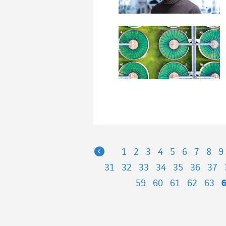
Previous
1
2
3
4
5
6
7
8
9
31
32
33
34
35
36
37
59
60
61
62
63