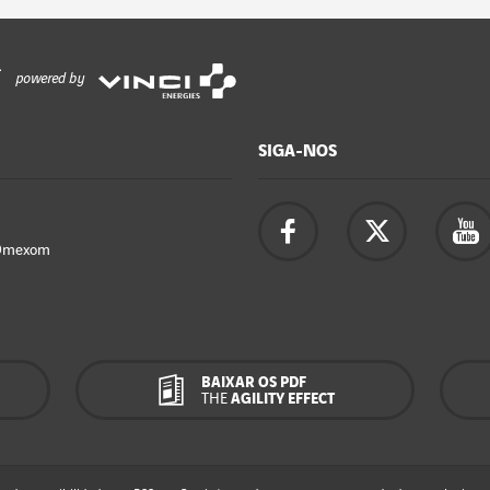
powered by
SIGA-NOS
Omexom
BAIXAR OS PDF
THE
AGILITY EFFECT