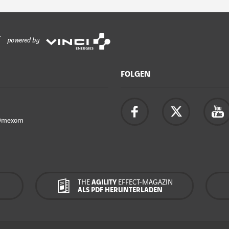
powered by
FOLGEN
Omexom
THE
AGILITY
EFFECT-MAGAZIN
ALS PDF HERUNTERLADEN