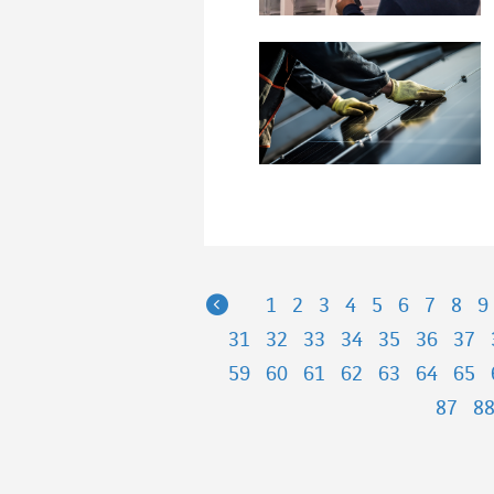
Previous
1
2
3
4
5
6
7
8
9
31
32
33
34
35
36
37
59
60
61
62
63
64
65
87
8