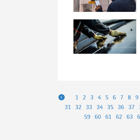
Previous
1
2
3
4
5
6
7
8
9
31
32
33
34
35
36
37
59
60
61
62
63