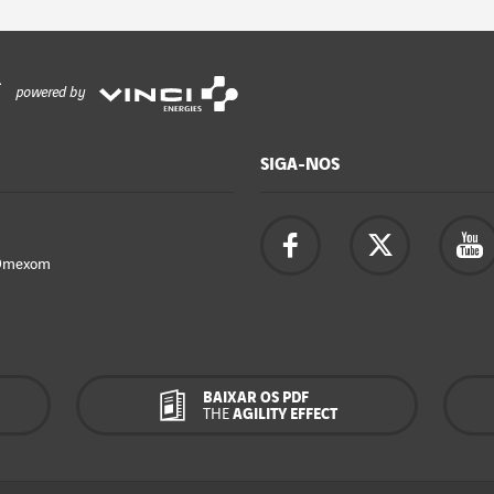
powered by
SIGA-NOS
Omexom
BAIXAR OS PDF
THE
AGILITY EFFECT