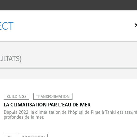
eil
LTATS)
BUILDINGS
TRANSFORMATION
LA CLIMATISATION PAR L’EAU DE MER
Depuis 2022, la climatisation de l’hôpital de Pirae à Tahiti est assur
profondes de la mer.