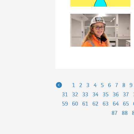
Previous
1
2
3
4
5
6
7
8
9
31
32
33
34
35
36
37
59
60
61
62
63
64
65
87
88