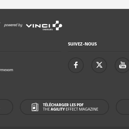
powered by
SUIVEZ-NOUS
Omexom
TÉLÉCHARGER LES PDF
R
THE
AGILITY
EFFECT MAGAZINE