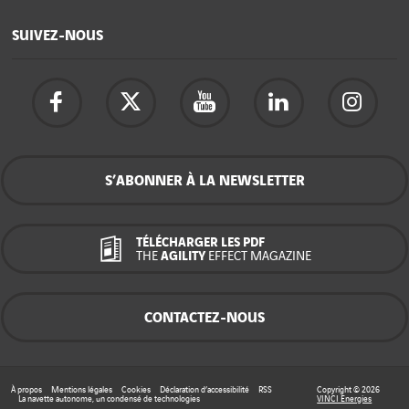
SUIVEZ-NOUS
S’ABONNER À LA NEWSLETTER
TÉLÉCHARGER LES PDF
THE
AGILITY
EFFECT MAGAZINE
CONTACTEZ-NOUS
À propos
Mentions légales
Cookies
Déclaration d’accessibilité
RSS
Copyright © 2026
La navette autonome, un condensé de technologies
VINCI Energies