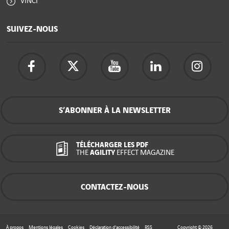
VINCI
SUIVEZ-NOUS
S’ABONNER À LA NEWSLETTER
TÉLÉCHARGER LES PDF
THE
AGILITY
EFFECT MAGAZINE
CONTACTEZ-NOUS
À propos
Mentions légales
Cookies
Déclaration d’accessibilité
RSS
Copyright © 2026