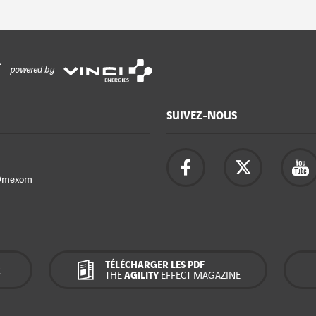
powered by
SUIVEZ-NOUS
Omexom
TÉLÉCHARGER LES PDF
R
THE
AGILITY
EFFECT MAGAZINE