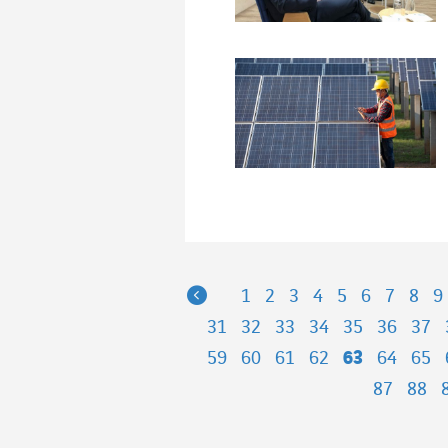
Previous
1
2
3
4
5
6
7
8
9
31
32
33
34
35
36
37
59
60
61
62
63
64
65
87
88