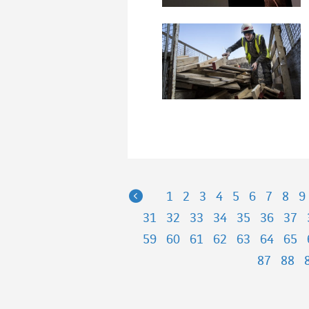
Previous
1
2
3
4
5
6
7
8
9
31
32
33
34
35
36
37
59
60
61
62
63
64
65
87
88