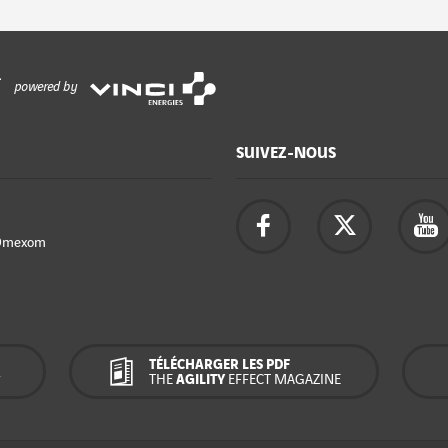
powered by
SUIVEZ-NOUS
Omexom
TÉLÉCHARGER LES PDF
R
THE
AGILITY
EFFECT MAGAZINE