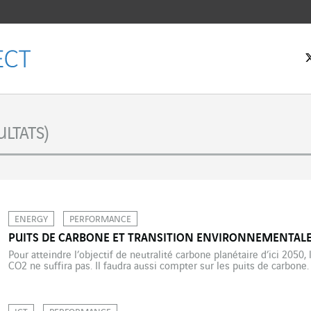
eil
LTATS)
ENERGY
PERFORMANCE
PUITS DE CARBONE ET TRANSITION ENVIRONNEMENTAL
Pour atteindre l’objectif de neutralité carbone planétaire d’ici 2050
CO2 ne suffira pas. Il faudra aussi compter sur les puits de carbone.