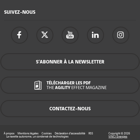
SUIVEZ-NOUS
S’ABONNER À LA NEWSLETTER
TÉLÉCHARGER LES PDF
THE
AGILITY
EFFECT MAGAZINE
CONTACTEZ-NOUS
À propos
Mentions légales
Cookies
Déclaration d’accessibilité
RSS
Copyright © 2026
La navette autonome, un condensé de technologies
VINCI Energies