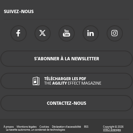
SUIVEZ-NOUS
S’ABONNER À LA NEWSLETTER
TÉLÉCHARGER LES PDF
THE
AGILITY
EFFECT MAGAZINE
CONTACTEZ-NOUS
À propos
Mentions légales
Cookies
Déclaration d’accessibilité
RSS
Copyright © 2026
La navette autonome, un condensé de technologies
VINCI Energies