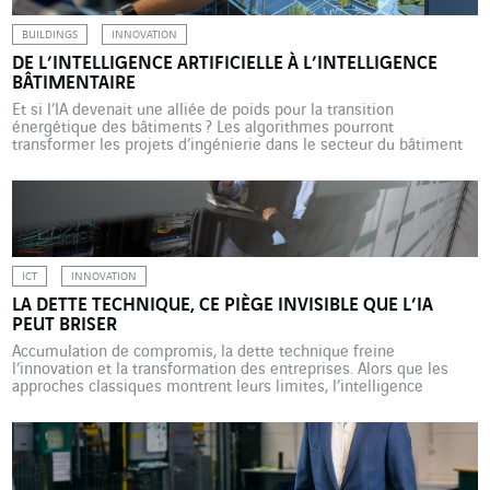
BUILDINGS
INNOVATION
DE L’INTELLIGENCE ARTIFICIELLE À L’INTELLIGENCE
BÂTIMENTAIRE
Et si l’IA devenait une alliée de poids pour la transition
énergétique des bâtiments ? Les algorithmes pourront
transformer les projets d’ingénierie dans le secteur du bâtiment
si l’on parvient à produire des modèles de calcul suffisamment
puissants, fiables et robustes. C’est ce à quoi travaillent les
entreprises et les chercheurs de Mines Paris – PSL […]
ICT
INNOVATION
LA DETTE TECHNIQUE, CE PIÈGE INVISIBLE QUE L’IA
PEUT BRISER
Accumulation de compromis, la dette technique freine
l’innovation et la transformation des entreprises. Alors que les
approches classiques montrent leurs limites, l’intelligence
artificielle ouvre une voie concrète pour analyser, résorber et
prévenir ce fardeau devenu stratégique. La dette technique est
devenue le sujet inconfortable des systèmes d’information. Elle
désigne l’accumulation de compromis, de solutions […]