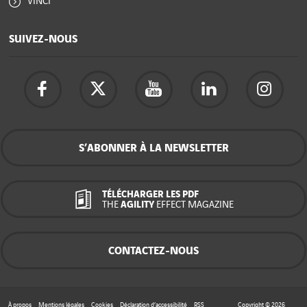
VINCI
SUIVEZ-NOUS
S’ABONNER À LA NEWSLETTER
TÉLÉCHARGER LES PDF
THE
AGILITY
EFFECT MAGAZINE
CONTACTEZ-NOUS
À propos
Mentions légales
Cookies
Déclaration d’accessibilité
RSS
Copyright © 2026