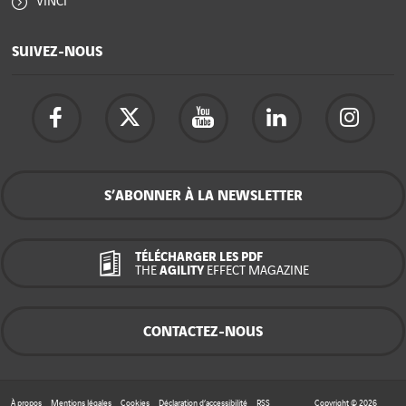
VINCI
SUIVEZ-NOUS
S’ABONNER À LA NEWSLETTER
TÉLÉCHARGER LES PDF
THE
AGILITY
EFFECT MAGAZINE
CONTACTEZ-NOUS
À propos
Mentions légales
Cookies
Déclaration d’accessibilité
RSS
Copyright © 2026