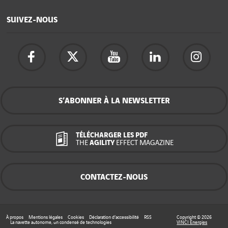
SUIVEZ-NOUS
S’ABONNER À LA NEWSLETTER
TÉLÉCHARGER LES PDF
THE
AGILITY
EFFECT MAGAZINE
CONTACTEZ-NOUS
À propos
Mentions légales
Cookies
Déclaration d’accessibilité
RSS
Copyright © 2026
La navette autonome, un condensé de technologies
VINCI Energies