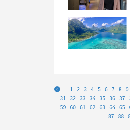
Previous
1
2
3
4
5
6
7
8
9
31
32
33
34
35
36
37
59
60
61
62
63
64
65
87
88