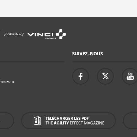
powered by
SUIVEZ-NOUS
Omexom
TÉLÉCHARGER LES PDF
R
THE
AGILITY
EFFECT MAGAZINE