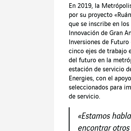
En 2019, la Metrópol
por su proyecto «Ruán,
que se inscribe en los
Innovación de Gran Am
Inversiones de Futuro 
cinco ejes de trabajo 
del futuro en la metr
estación de servicio d
Energies, con el apoy
seleccionados para im
de servicio.
«
Estamos habla
encontrar otros