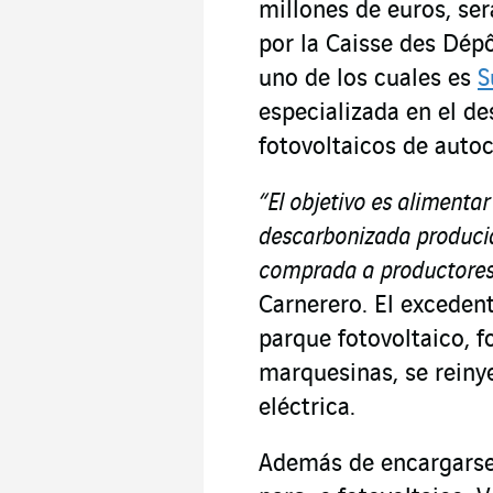
millones de euros, ser
por la Caisse des Dépô
uno de los cuales es
S
especializada en el de
fotovoltaicos de aut
“El objetivo es alimentar
descarbonizada produc
comprada a productores
Carnerero. El excedent
parque fotovoltaico, f
marquesinas, se reinye
eléctrica.
Además de encargarse 