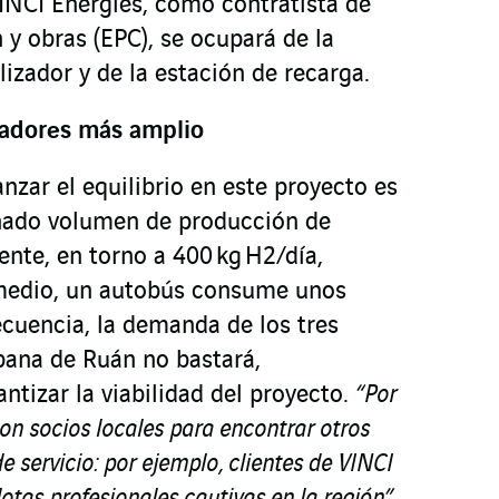
VINCI Energies, como contratista de
n y obras (EPC), se ocupará de la
lizador y de la estación de recarga.
radores más amplio
nzar el equilibrio en este proyecto es
nado volumen de producción de
nte, en torno a 400 kg H2/día,
medio, un autobús consume unos
ecuencia, la demanda de los tres
bana de Ruán no bastará,
antizar la viabilidad del proyecto.
“Por
on socios locales para encontrar otros
e servicio: por ejemplo, clientes de VINCI