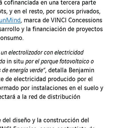
á cofinanciada en una tercera parte
ts, y en el resto, por socios privados,
unMind
, marca de VINCI Concessions
sarrollo y la financiación de proyectos
oconsumo.
 un electrolizador con electricidad
ida
in situ
por el parque fotovoltaico o
 de energía verde”
, detalla Benjamin
e de electricidad producido por el
ormado por instalaciones en el suelo y
ctará a la red de distribución
del diseño y la construcción del