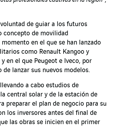
lotas profesionales cautivas en la región”
,
 voluntad de guiar a los futuros
o concepto de movilidad
n momento en el que se han lanzado
litarios como Renault Kangoo y
y en el que Peugeot e Iveco, por
o de lanzar sus nuevos modelos.
llevando a cabo estudios de
 central solar y de la estación de
a preparar el plan de negocio para su
on los inversores antes del final de
que las obras se inicien en el primer