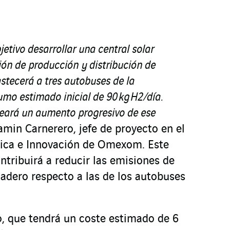
jetivo desarrollar una central solar
ión de producción y distribución de
stecerá a tres autobuses de la
umo estimado inicial de 90 kg H
2
/día.
teará un aumento progresivo de ese
jamin Carnerero, jefe de proyecto en el
ica e Innovación de Omexom. Este
ntribuirá a reducir las emisiones de
nadero respecto a las de los autobuses
o, que tendrá un coste estimado de 6