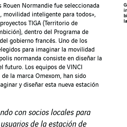
G
is Rouen Normandie fue seleccionada
i
 movilidad inteligente para todos»,
b
l
 proyectos TIGA (Territorio de
bición), dentro del Programa de
del gobierno francés. Uno de los
elegidos para imaginar la movilidad
ópolis normanda consiste en diseñar la
el futuro. Los equipos de VINCI
o de la marca Omexom, han sido
aginar y diseñar esta nueva estación
ndo con socios locales para
 usuarios de la estación de