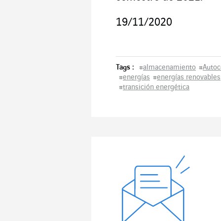
19/11/2020
Tags :
#
almacenamiento
#
Auto
#
energías
#
energías renovables
#
transición energética