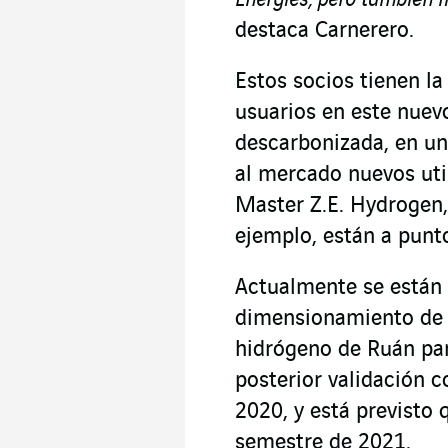
Energies, pero también f
destaca Carnerero.
Estos socios tienen la
usuarios en este nuev
descarbonizada, en u
al mercado nuevos uti
Master Z.E. Hydrogen, 
ejemplo, están a punt
Actualmente se están 
dimensionamiento de la
hidrógeno de Ruán par
posterior validación c
2020, y está previsto 
semestre de 2021.