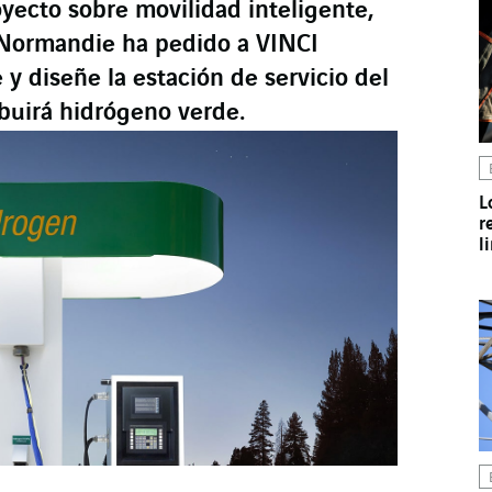
yecto sobre movilidad inteligente,
 Normandie ha pedido a VINCI
y diseñe la estación de servicio del
ibuirá hidrógeno verde.
L
r
l