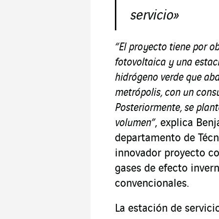
servicio»
“El proyecto tiene por ob
fotovoltaica y una estac
hidrógeno verde que aba
metrópolis, con un cons
Posteriormente, se plan
volumen”
, explica Ben
departamento de Técn
innovador proyecto co
gases de efecto inver
convencionales.
La estación de servici