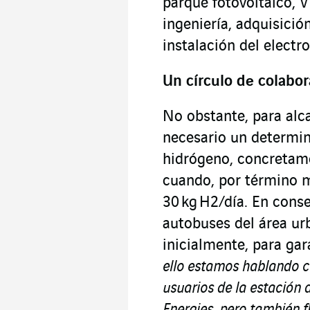
parque fotovoltaico, 
ingeniería, adquisició
instalación del electro
Un círculo de colabo
No obstante, para alca
necesario un determi
hidrógeno, concretame
cuando, por término 
30 kg H2/día. En cons
autobuses del área ur
inicialmente, para gar
ello estamos hablando c
usuarios de la estación d