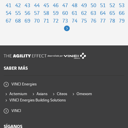
41
42
43
44
45
46
47
48
49
50
51
52
53
54
55
56
57
58
59
60
61
62
63
64
65
66
67
68
69
70
71
72
73
74
75
76
77
78
79
Next
desarrollado por
SABER MÁS
VINCI Energies
Actemium
Axians
Citeos
Omexom
VINCI Energies Building Solutions
VINCI
SÍGANOS