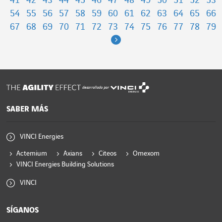
41
42
43
44
45
46
47
48
49
50
51
52
53
54
55
56
57
58
59
60
61
62
63
64
65
66
67
68
69
70
71
72
73
74
75
76
77
78
79
Next
desarrollado por
SABER MÁS
VINCI Energies
Actemium
Axians
Citeos
Omexom
VINCI Energies Building Solutions
VINCI
SÍGANOS