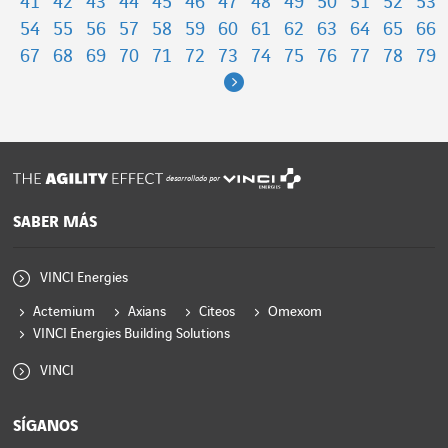
41
42
43
44
45
46
47
48
49
50
51
52
53
54
55
56
57
58
59
60
61
62
63
64
65
66
67
68
69
70
71
72
73
74
75
76
77
78
79
Next
desarrollado por
SABER MÁS
VINCI Energies
Actemium
Axians
Citeos
Omexom
VINCI Energies Building Solutions
VINCI
SÍGANOS