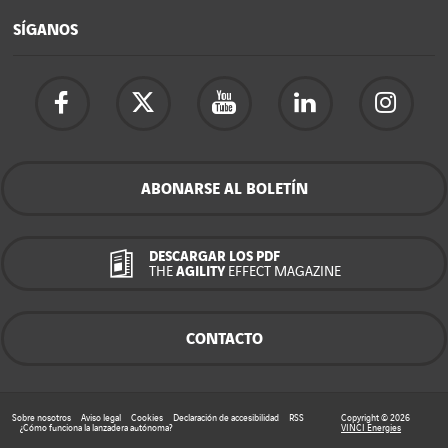
SÍGANOS
ABONARSE AL BOLETÍN
DESCARGAR LOS PDF
THE
AGILITY
EFFECT MAGAZINE
CONTACTO
Sobre nosotros
Aviso legal
Cookies
Declaración de accesibilidad
RSS
Copyright © 2026
¿Cómo funciona la lanzadera autónoma?
VINCI Energies