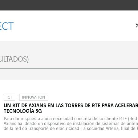
ULTADOS)
ICT
INNOVATION
UN KIT DE AXIANS EN LAS TORRES DE RTE PARA ACELERAR
TECNOLOGÍA 5G
Para dar respuesta a una necesidad concreta de su cliente RTE (Red 
Axians ha ideado un dispositivo de instalación de sistemas de antena
de la red de transporte de electricidad. La sociedad Arteria, filial de
transporte de electricidad, […]