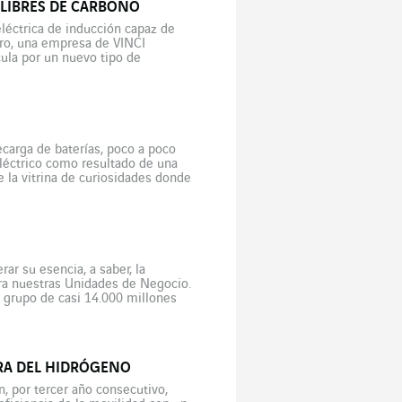
 LIBRES DE CARBONO
eléctrica de inducción capaz de
ctro, una empresa de VINCI
cula por un nuevo tipo de
de […]
ecarga de baterías, poco a poco
eléctrico como resultado de una
e la vitrina de curiosidades donde
r su esencia, a saber, la
ara nuestras Unidades de Negocio.
 grupo de casi 14.000 millones
RA DEL HIDRÓGENO
, por tercer año consecutivo,