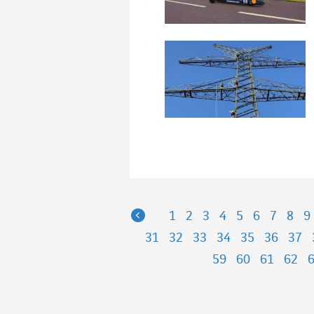
Previous
1
2
3
4
5
6
7
8
9
31
32
33
34
35
36
37
59
60
61
62