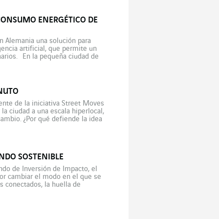
L CONSUMO ENERGÉTICO DE
en Alemania una solución para
encia artificial, que permite un
uarios. En la pequeña ciudad de
INUTO
ente de la iniciativa Street Moves
la ciudad a una escala hiperlocal,
cambio. ¿Por qué defiende la idea
UNDO SOSTENIBLE
do de Inversión de Impacto, el
r cambiar el modo en el que se
s conectados, la huella de