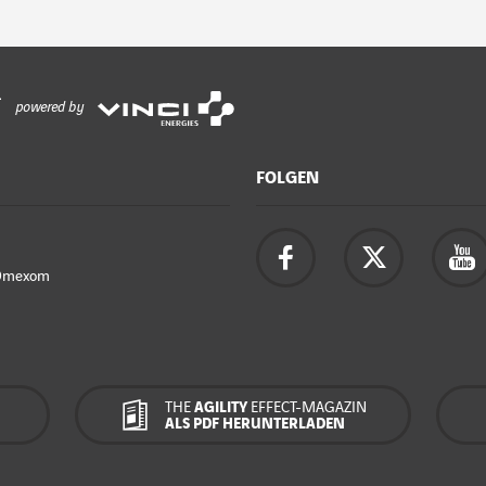
powered by
FOLGEN
Omexom
THE
AGILITY
EFFECT-MAGAZIN
ALS PDF HERUNTERLADEN