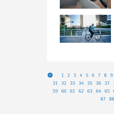
Previous
1
2
3
4
5
6
7
8
9
31
32
33
34
35
36
37
59
60
61
62
63
64
65
87
8