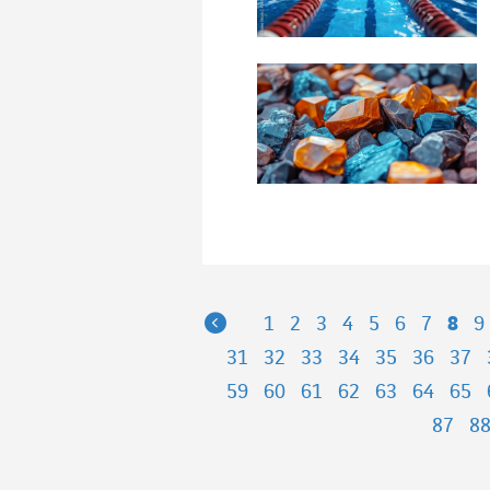
Previous
1
2
3
4
5
6
7
8
9
31
32
33
34
35
36
37
59
60
61
62
63
64
65
87
8