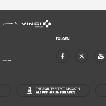
powered by
FOLGEN
Omexom
THE
AGILITY
EFFECT-MAGAZIN
ALS PDF HERUNTERLADEN