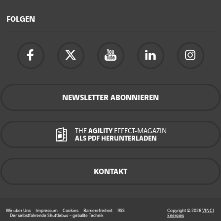
FOLGEN
NEWSLETTER ABONNIEREN
THE
AGILITY
EFFECT-MAGAZIN
ALS PDF HERUNTERLADEN
KONTAKT
Wir über Uns
Impressum
Cookies
Barrierefreiheit
RSS
Copyright © 2026
VINCI
Der selbstfahrende Shuttlebus – geballte Technik
Energies