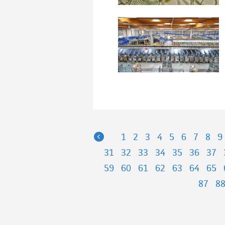
Previous
1
2
3
4
5
6
7
8
9
31
32
33
34
35
36
37
59
60
61
62
63
64
65
87
8