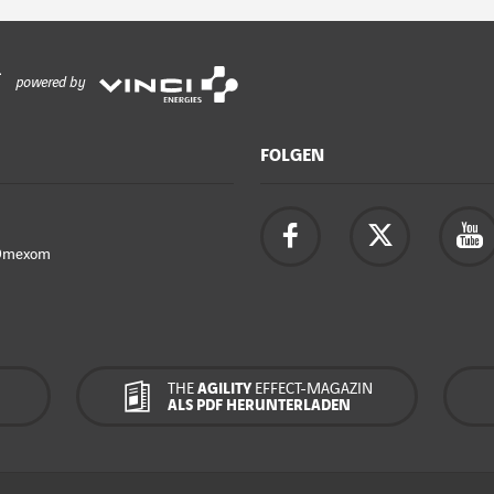
powered by
FOLGEN
Omexom
THE
AGILITY
EFFECT-MAGAZIN
ALS PDF HERUNTERLADEN