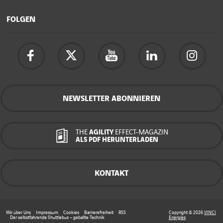
FOLGEN
NEWSLETTER ABONNIEREN
THE
AGILITY
EFFECT-MAGAZIN
ALS PDF HERUNTERLADEN
KONTAKT
Wir über Uns
Impressum
Cookies
Barrierefreiheit
RSS
Copyright © 2026
VINCI
Der selbstfahrende Shuttlebus – geballte Technik
Energies